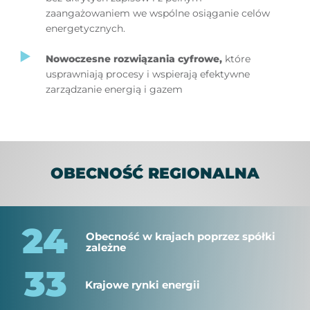
zaangażowaniem we wspólne osiąganie celów
energetycznych.
Nowoczesne rozwiązania cyfrowe
,
które
usprawniają procesy i wspierają efektywne
zarządzanie energią i gazem
OBECNOŚĆ REGIONALNA
24
Obecność w krajach poprzez spółki
zależne
33
Krajowe rynki energii