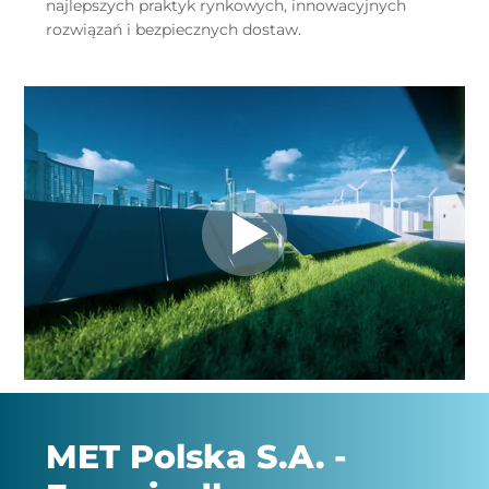
najlepszych praktyk rynkowych, innowacyjnych
rozwiązań i bezpiecznych dostaw.
MET Polska S.A. -