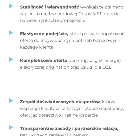
Stabilność i wiarygodność
wynikające z silnego
zaplecza międzynarodowej Grupy MET, obecnej
na wielu rynkach europejskich.
Elastyczne podejście
,
które pozwala dopasować
ofertę do indywidualnych potrzeb biznesowych
każdego klienta.
Kompleksowa oferta
obejmująca gaz, energię
elektryczną origination oraz usługi dla OZE.
Zespół doświadczonych ekspertów
, którzy
wspierają klientów na każdym etapie współpracy,
oferując doradztwo i realne wsparcie.
Transparentne zasady i partnerskie relacje
,
bez ukrytych zapisów i z pełnym