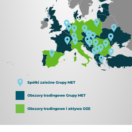
Spółki zależne Grupy MET
Obszary tradingowe Grupy MET
Obszary tradingowe i aktywa OZE