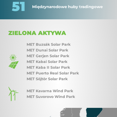
51
Międzynarodowe huby tradingowe
ZIELONA AKTYWA
MET Buzsák Solar Park
MET Dunai Solar Park
MET Gerjen Solar Park
MET Kabai Solar Park
MET Kaba II Solar Park
MET Puerto Real Solar Park
MET Söjtör Solar Park
MET Kavarna Wind Park
MET Suvorovo Wind Park